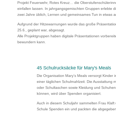
Projekt Feuerwehr, Rotes Kreuz… die Oberstufenschülerinne
einfallen lassen. In jahrgangsgemischten Gruppen erlebte d
zwei Jahre üblich, Lernen und gemeinsames Tun in etwas 
Aufgrund der Hitzewarnungen wurde das große Präsentation
25.6., geplant war, abgesagt.
Alle Projektgruppen haben digitale Präsentationen vorbereite
bewundern kann.
45 Schulrucksäcke für Mary's Meals
Die Organisation Mary’s Meals versorgt Kinder 
einer täglichen Schulmahlzeit. Die Ausstattung mi
oder Schultaschen sowie Kleidung und Schuhen,
können, wird über Spenden organisiert.
Auch in diesem Schuljahr sammelten Frau Klaft
Schule Spenden ein und packten die abgegebe