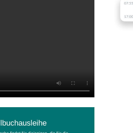
lbuchausleihe