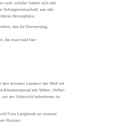
n und -schüler haben sich viel
ie Schulgemeinschaft, wie alle
anderer Atmosphäre.
sfest, das für Donnerstag,
t, die man bald hier
in den ärmsten Ländern der Welt mit
t Arbeitsmaterial wie Stiften, Heften
 um am Unterricht teilnehmen zu
 und Frau Langlands an unserer
nen Ranzen.