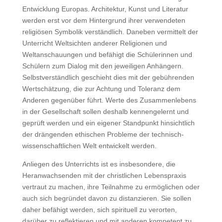
Entwicklung Europas. Architektur, Kunst und Literatur
werden erst vor dem Hintergrund ihrer verwendeten
religiösen Symbolik ver­ständlich. Daneben vermittelt der
Unterricht Weltsichten anderer Religionen und
Weltanschau­ungen und befähigt die Schülerinnen und
Schülern zum Dialog mit den jeweiligen Anhängern.
Selbstverständlich geschieht dies mit der gebührenden
Wertschätzung, die zur Achtung und Toleranz dem
Anderen gegenüber führt. Werte des Zusammenlebens
in der Gesellschaft sollen deshalb kennengelernt und
geprüft werden und ein eigener Standpunkt hinsichtlich
der drän­genden ethischen Probleme der technisch-
wissenschaftlichen Welt entwickelt werden.
Anliegen des Unterrichts ist es insbesondere, die
Heranwachsenden mit der christlichen Lebens­praxis
vertraut zu machen, ihre Teilnahme zu ermöglichen oder
auch sich begründet davon zu distanzieren. Sie sollen
daher befähigt werden, sich spirituell zu verorten,
darüber zu reflektie­ren und mit anderen kompetent zu