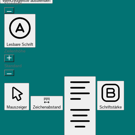
Werkzeugleiste ausblenden
Standard
Lesbare Schrift
Zeilenhöhe
Standard
Mauszeiger
Zeichenabstand
Schriftstärke