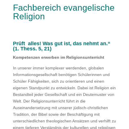
Fachbereich evangelische
Religion
Prüft alles! Was gut ist, das nehmt an.“
(1. Thess. 5, 21)
Kompetenzen erwerben im Religionsunterricht
In unserer immer komplexer werdenden, globalen
Informationsgesellschaft benötigen Schüle­rinnen und
Schüler Fähigkeiten, sich zu orientieren und einen
eigenen Standpunkt zu entwickeln. Dabei ist Religion ein
Bestandteil jeder Gesellschaft und ein Deutemuster von
Welt. Der Reli­gionsunterricht führt in die
Auseinandersetzung mit unserer jüdisch-christlichen
Tradition, der Bibel sowie der Beschäftigung mit
unterschiedlichen theologischen Ansätzen und verhilft zu
ei­nem tieferen Verständnis der kulturellen und religiösen