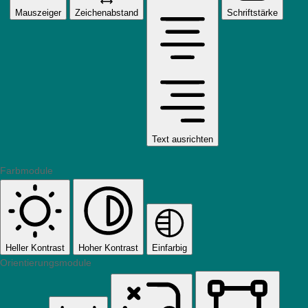
Mauszeiger
Zeichenabstand
Schriftstärke
Text ausrichten
Farbmodule
Heller Kontrast
Hoher Kontrast
Einfarbig
Orientierungsmodule