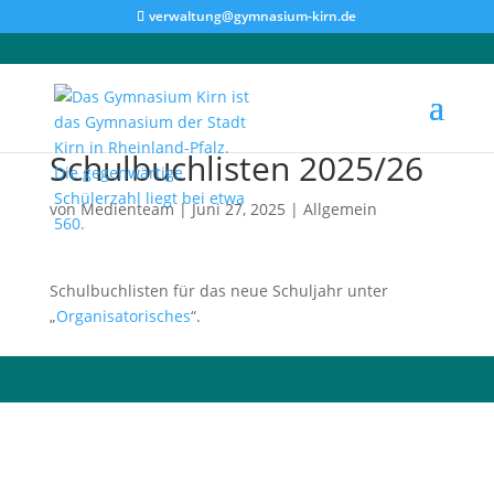
verwaltung@gymnasium-kirn.de
Schulbuchlisten 2025/26
von
Medienteam
|
Juni 27, 2025
|
Allgemein
Schulbuchlisten für das neue Schuljahr unter
„
Organisatorisches
“.