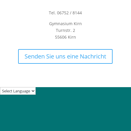
Tel. 06752 / 8144
Gymnasium Kirn
Turnstr. 2
55606 Kirn
Senden Sie uns eine Nachricht