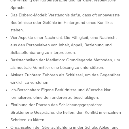
die Wirkung der Körpersprache und für klare, respektvolle
Sprache.
Das Eisberg-Modell: Verständnis dafür, dass oft unbewusste
Bedürfnisse oder Gefühle im Hintergrund eines Konflikts
stehen.
Vier Aspekte einer Nachricht: Die Fähigkeit, eine Nachricht
aus den Perspektiven von Inhalt, Appell, Beziehung und
Selbstoffenbarung zu interpretieren.
Basistechniken der Mediation: Grundlegende Methoden, um
als neutrale Vermittler eine Lösung zu unterstützen.
Aktives Zuhören: Zuhören als Schlüssel, um das Gegenüber
wirklich zu verstehen.
Ich-Botschaften: Eigene Bedürfnisse und Wünsche klar
formulieren, ohne den anderen zu beschuldigen.
Einübung der Phasen des Schlichtungsgesprächs:
Strukturierte Gespräche, die helfen, den Konflikt in einzelnen
Schritten zu klären.
Organisation der Streitschlichtung in der Schule: Ablauf und